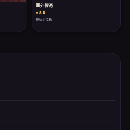
塞外传奇
⭐ 8.8
更新至12集