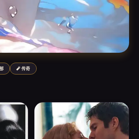
西部
🧨 传奇