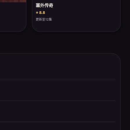
塞外传奇
⭐ 8.8
更新至12集